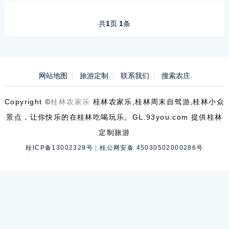
共
1
页
1
条
网站地图
旅游定制
联系我们
搜索农庄
Copyright ©
桂林农家乐
桂林农家乐,桂林周末自驾游,桂林小众
景点，让你快乐的在桂林吃喝玩乐。GL.93you.com 提供桂林
定制旅游
桂ICP备13002329号
|
桂公网安备 45030502000286号