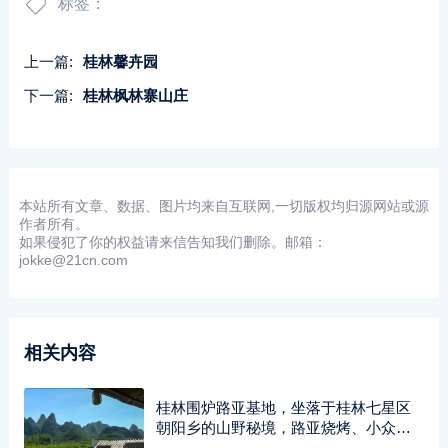
标签：
上一篇:
桂林馨卉园
下一篇:
桂林枫林寨山庄
本站所有文章、数据、图片均来自互联网,一切版权均归源网站或源
作者所有。
如果侵犯了你的权益请来信告知我们删除。邮箱：
jokke@21cn.com
相关内容
桂林围炉路亚基地，坐落于桂林七星区
朝阳乡的山野秘境，路亚烧烤、小众露
营、亲子团建农家乐…