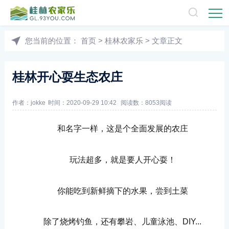
您当前的位置：
首页
>
桂林农家乐
> 文章正文
桂林开心耍生态农庄
作者：jokke
时间：2020-09-29 10:42
阅读数：
8053阅读
和名字一样，这是个全面发展的农庄
玩法超多，就是要人开心耍！
你能吃到新鲜摘下的水果，尝到土菜
除了烧烤钓鱼，还有攀岩、儿童泳池、DIY...