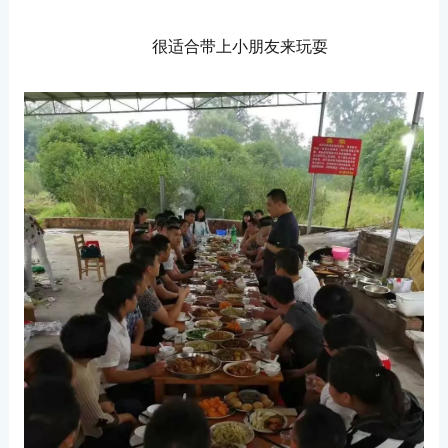
很适合带上小朋友来玩耍